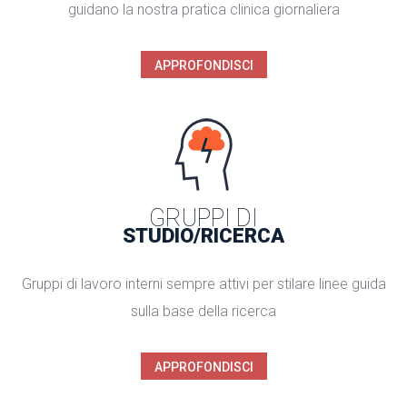
guidano la nostra pratica clinica giornaliera
APPROFONDISCI
GRUPPI DI
STUDIO/RICERCA
Gruppi di lavoro interni sempre attivi per stilare linee guida
sulla base della ricerca
APPROFONDISCI