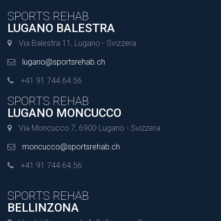
SPORTS REHAB
LUGANO BALESTRA
Via Balestra 11, Lugano - Svizzera
lugano@sportsrehab.ch
+41 91 744 64 56
SPORTS REHAB
LUGANO MONCUCCO
Via Moncucco 7, 6900 Lugano - Svizzera
moncucco@sportsrehab.ch
+41 91 744 64 56
SPORTS REHAB
BELLINZONA