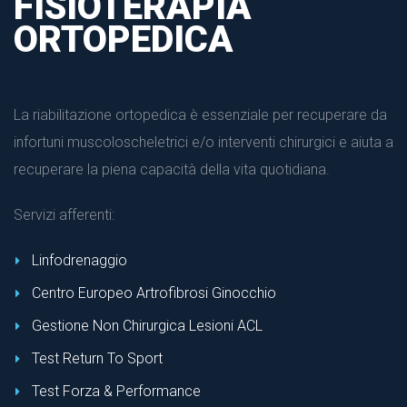
FISIOTERAPIA
ORTOPEDICA
La riabilitazione ortopedica è essenziale per recuperare da
infortuni muscoloscheletrici e/o interventi chirurgici e aiuta a
recuperare la piena capacità della vita quotidiana.
Servizi afferenti:
Linfodrenaggio
Centro Europeo Artrofibrosi Ginocchio
Gestione Non Chirurgica Lesioni ACL
Test Return To Sport
Test Forza & Performance