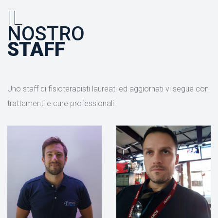
IL
NOSTRO
STAFF
Uno staff di fisioterapisti laureati ed aggiornati vi segue con
trattamenti e cure professionali