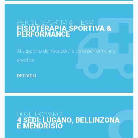
PER GLI SPORTIVI & I TEAM
FISIOTERAPIA SPORTIVA &
PERFORMANCE
Al supporto del recupero e della performance
sportiva
DETTAGLI
DOVE TROVARCI
4 SEDI: LUGANO, BELLINZONA
E MENDRISIO