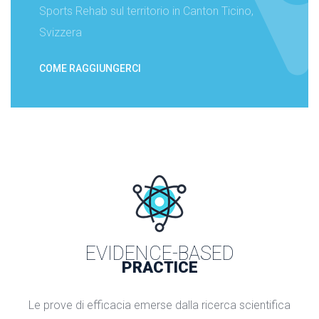
Sports Rehab sul territorio in Canton Ticino,
Svizzera
COME RAGGIUNGERCI
EVIDENCE-BASED
PRACTICE
Le prove di efficacia emerse dalla ricerca scientifica