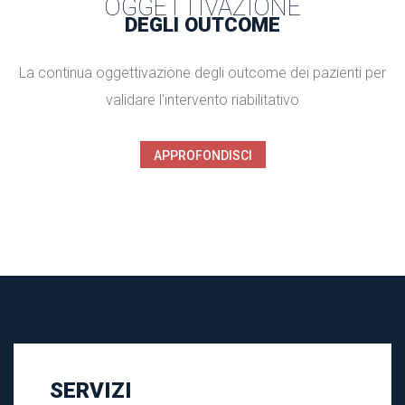
OGGETTIVAZIONE
DEGLI OUTCOME
La continua oggettivazione degli outcome dei pazienti per
validare l'intervento riabilitativo
APPROFONDISCI
SERVIZI