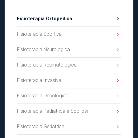
Fisioterapia Ortopedica
Fisioterapia Sportiva
Fisioterapia Neurologica
Fisioterapia Reumatologica
Fisioterapia Invasiva
Fisioterapia Oncologica
Fisioterapia Pediatrica e Scoliosi
Fisioterapia Geriatrica