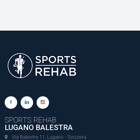
SPORTS REHAB
LUGANO BALESTRA
Via Balestra 11, Lugano - Svizzera