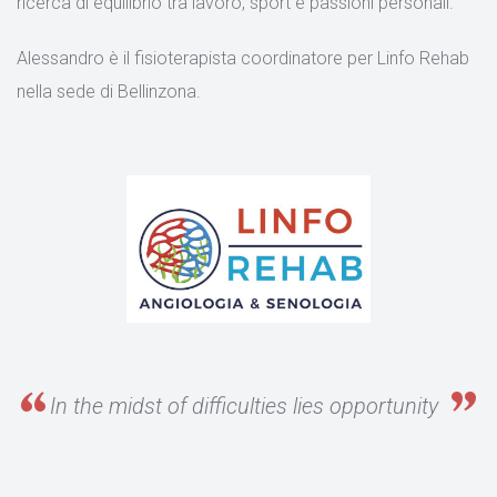
ricerca di equilibrio tra lavoro, sport e passioni personali.
Alessandro è il fisioterapista coordinatore per Linfo Rehab
nella sede di Bellinzona.
In the midst of difficulties lies opportunity