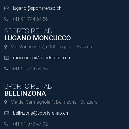
lugano@sportsrehab.ch
+41 91 744 64 56
SPORTS REHAB
LUGANO MONCUCCO
Via Moncucco 7, 6900 Lugano - Svizzera
moncucco@sportsrehab.ch
+41 91 744 64 56
SPORTS REHAB
BELLINZONA
Via del Carmagnola 1, Bellinzona - Svizzera
bellinzona@sportsrehab.ch
+41 91 973 47 92