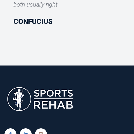
both usually right
CONFUCIUS