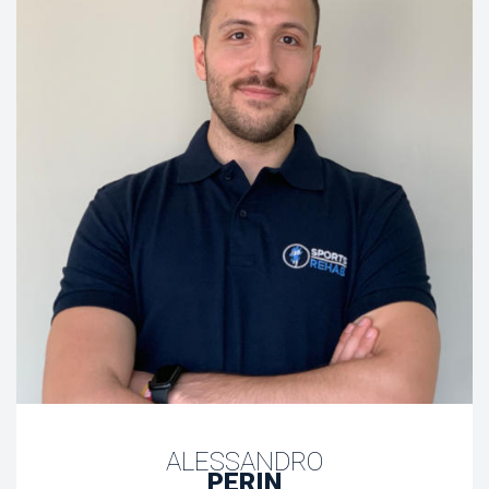
ALESSANDRO
PERIN