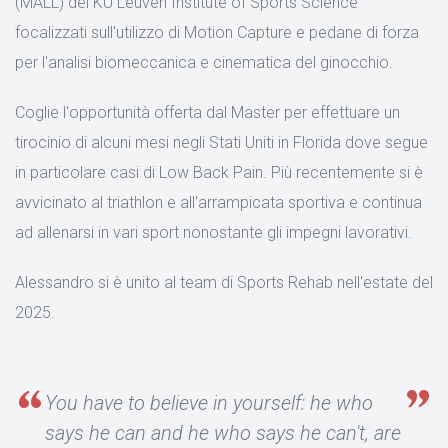
(MALL) del KU Leuven Institute of Sports Science
focalizzati sull'utilizzo di Motion Capture e pedane di forza
per l'analisi biomeccanica e cinematica del ginocchio.
Coglie l'opportunità offerta dal Master per effettuare un
tirocinio di alcuni mesi negli Stati Uniti in Florida dove segue
in particolare casi di Low Back Pain. Più recentemente si è
avvicinato al triathlon e all'arrampicata sportiva e continua
ad allenarsi in vari sport nonostante gli impegni lavorativi.
Alessandro si è unito al team di Sports Rehab nell'estate del
2025.
You have to believe in yourself: he who
says he can and he who says he can't, are