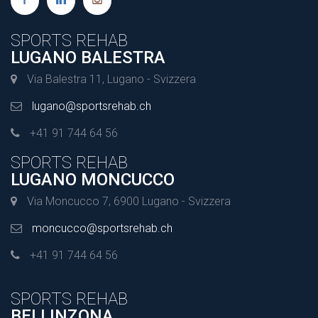
SPORTS REHAB
LUGANO BALESTRA
Via Balestra 11, Lugano - Svizzera
lugano@sportsrehab.ch
+41 91 744 64 56
SPORTS REHAB
LUGANO MONCUCCO
Via Moncucco 7, 6900 Lugano - Svizzera
moncucco@sportsrehab.ch
+41 91 744 64 56
SPORTS REHAB
BELLINZONA