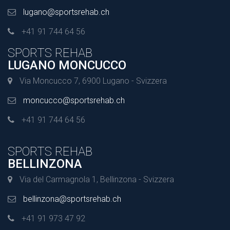
lugano@sportsrehab.ch
+41 91 744 64 56
SPORTS REHAB
LUGANO MONCUCCO
Via Moncucco 7, 6900 Lugano - Svizzera
moncucco@sportsrehab.ch
+41 91 744 64 56
SPORTS REHAB
BELLINZONA
Via del Carmagnola 1, Bellinzona - Svizzera
bellinzona@sportsrehab.ch
+41 91 973 47 92