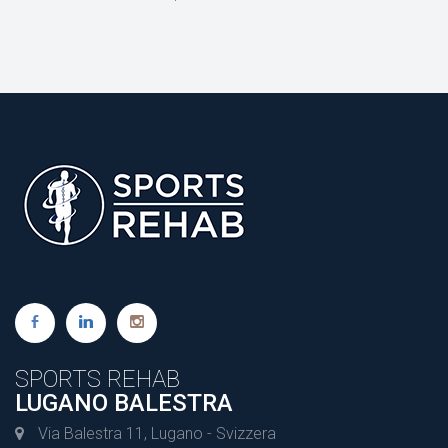
SPORTS REHAB
LUGANO BALESTRA
Via Balestra 11, Lugano - Svizzera