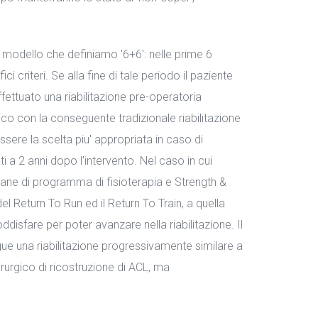
 modello che definiamo '6+6': nelle prime 6
ci criteri. Se alla fine di tale periodo il paziente
fettuato una riabilitazione pre-operatoria
gico con la conseguente tradizionale riabilitazione
sere la scelta piu' appropriata in caso di
ti a 2 anni dopo l'intervento. Nel caso in cui
imane di programma di fisioterapia e Strength &
el Return To Run ed il Return To Train, a quella
ddisfare per poter avanzare nella riabilitazione. Il
ue una riabilitazione progressivamente similare a
rurgico di ricostruzione di ACL, ma