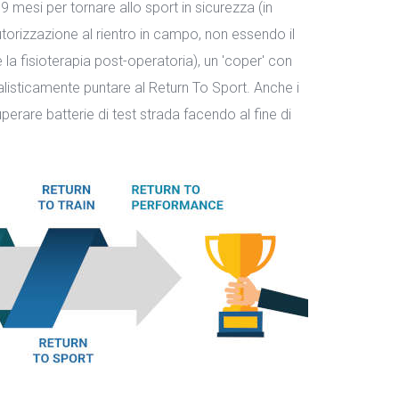
mesi per tornare allo sport in sicurezza (in
utorizzazione al rientro in campo, non essendo il
a fisioterapia post-operatoria), un 'coper' con
alisticamente puntare al Return To Sport. Anche i
 superare batterie di test strada facendo al fine di