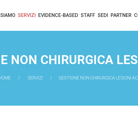
 SIAMO
SERVIZI
EVIDENCE-BASED
STAFF
SEDI
PARTNER
C
E NON CHIRURGICA LES
HOME
SERVIZI
GESTIONE NON CHIRURGICA LESIONI AC