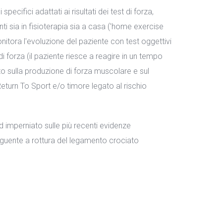
ecifici adattati ai risultati dei test di forza,
nti sia in fisioterapia sia a casa ('home exercise
 monitora l'evoluzione del paziente con test oggettivi
i forza (il paziente riesce a reagire in un tempo
to sulla produzione di forza muscolare e sul
Return To Sport e/o timore legato al rischio
imperniato sulle più recenti evidenze
eguente a rottura del legamento crociato