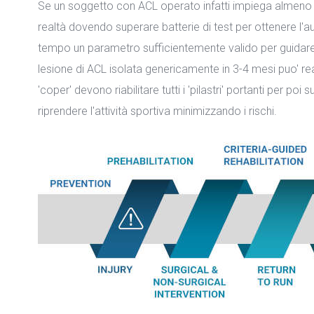
Se un soggetto con ACL operato infatti impiega almeno 9 
realtà dovendo superare batterie di test per ottenere l'a
tempo un parametro sufficientemente valido per guidare l
lesione di ACL isolata genericamente in 3-4 mesi puo' re
'coper' devono riabilitare tutti i 'pilastri' portanti per poi
riprendere l'attività sportiva minimizzando i rischi.