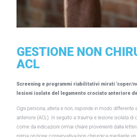
GESTIONE NON CHIR
ACL
Screening e programmi riabilitativi mirati 'coper/n
lesioni isolate del legamento crociato anteriore d
Ogni persona, atleta e non, risponde in modo differente
anteriore (ACL). In seguito a trauma e lesione isolata 
come da indicazioni ormai chiare provenienti dalla letterat
prima opzione conservativa/non chirurgica mediante un p